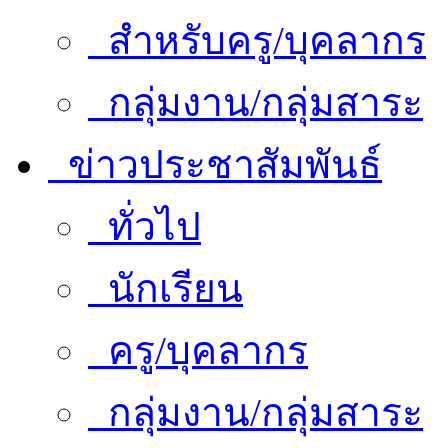
สำหรับครู/บุคลากร
กลุ่มงาน/กลุ่มสาระ
ข่าวประชาสัมพันธ์
ทั่วไป
นักเรียน
ครู/บุคลากร
กลุ่มงาน/กลุ่มสาระ