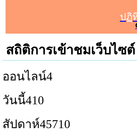
ปฏิ
สถิติการเข้าชมเว็บไซต์
ออนไลน์
4
วันนี้
410
สัปดาห์
45710