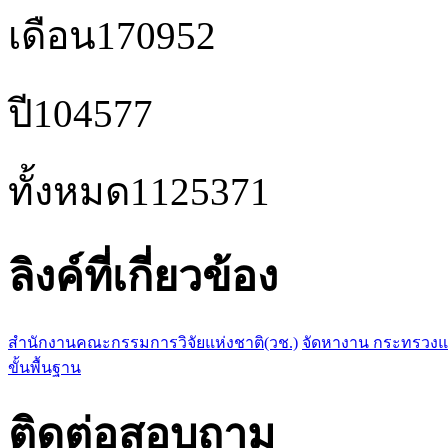
เดือน
170952
ปี
104577
ทั้งหมด
1125371
ลิงค์ที่เกี่ยวข้อง
สำนักงานคณะกรรมการวิจัยแห่งชาติ(วช.)
จัดหางาน กระทรวง
ขั้นพื้นฐาน
ติดต่อสอบถาม