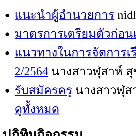
แนะนำผู้อำนวยการ
nid
มาตรการเตรียมตัวก่อนเ
แนวทางในการจัดการเร
2/2564
นางสาวฬุสาห์ ส
รับสมัครครู
นางสาวฬุสา
ดูทั้งหมด
ปฏิทินกิจกรรม